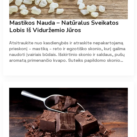
Mastikos Nauda – Natūralus Sveikatos
Lobis Iš Viduržemio Jūros
Atsitraukite nuo kasdienybės ir atraskite nepakartojamą
prieskonį – mastiką – reto ir egzotiško skonio, kurį galima
naudoti įvairiais būdais. Išskirtinio skonio ir saldaus, pušų
aromatą primenančio kvapo. Suteiks papildomo skonio…