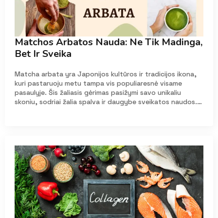
Matchos Arbatos Nauda: Ne Tik Madinga,
Bet Ir Sveika
Matcha arbata yra Japonijos kultūros ir tradicijos ikona,
kuri pastaruoju metu tampa vis populiaresnė visame
pasaulyje. Šis žaliasis gėrimas pasižymi savo unikaliu
skoniu, sodriai žalia spalva ir daugybe sveikatos naudos.…