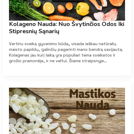
Kolageno Nauda: Nuo Švytinčios Odos Iki
Stipresnių Sąnarių
‍Vertinu sveiką gyvenimo būdą, visada ieškau natūralių
maisto papildų, galinčių pagerinti mano bendrą savijautą.
Kolagenas jau kurį laiką yra populiari tema sveikatos ir
grožio pramonėje, ir ne veltui. Šiame straipsnyje…