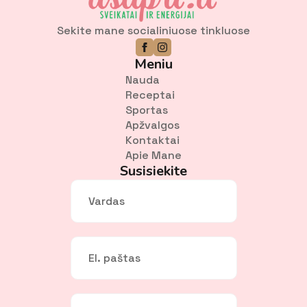
Sekite mane socialiniuose tinkluose
Meniu
Nauda
Receptai
Sportas
Apžvalgos
Kontaktai
Apie Mane
Susisiekite
Vardas
*
El.
paštas
*
Žinutė