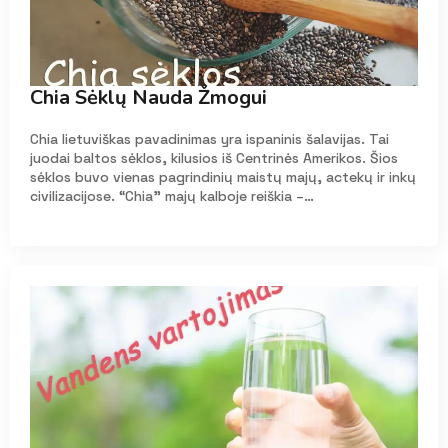
Chia Sėklų Nauda Žmogui
Chia lietuviškas pavadinimas yra ispaninis šalavijas. Tai
juodai baltos sėklos, kilusios iš Centrinės Amerikos. Šios
sėklos buvo vienas pagrindinių maistų majų, actekų ir inkų
civilizacijose. “Chia” majų kalboje reiškia –…