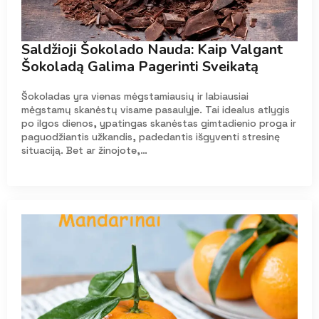
Saldžioji Šokolado Nauda: Kaip Valgant
Šokoladą Galima Pagerinti Sveikatą
Šokoladas yra vienas mėgstamiausių ir labiausiai
mėgstamų skanėstų visame pasaulyje. Tai idealus atlygis
po ilgos dienos, ypatingas skanėstas gimtadienio proga ir
paguodžiantis užkandis, padedantis išgyventi stresinę
situaciją. Bet ar žinojote,…