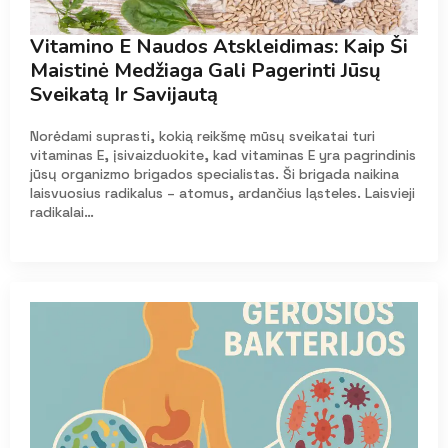
Vitamino E Naudos Atskleidimas: Kaip Ši
Maistinė Medžiaga Gali Pagerinti Jūsų
Sveikatą Ir Savijautą
Norėdami suprasti, kokią reikšmę mūsų sveikatai turi
vitaminas E, įsivaizduokite, kad vitaminas E yra pagrindinis
jūsų organizmo brigados specialistas. Ši brigada naikina
laisvuosius radikalus – atomus, ardančius ląsteles. Laisvieji
radikalai…