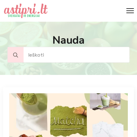
Nauda
Search
for: