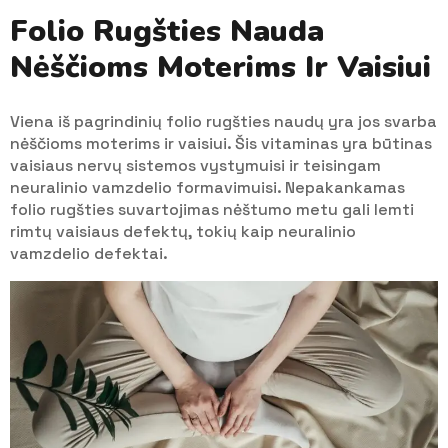
Folio Rugšties Nauda
Nėščioms Moterims Ir Vaisiui
Viena iš pagrindinių folio rugšties naudų yra jos svarba
nėščioms moterims ir vaisiui. Šis vitaminas yra būtinas
vaisiaus nervų sistemos vystymuisi ir teisingam
neuralinio vamzdelio formavimuisi. Nepakankamas
folio rugšties suvartojimas nėštumo metu gali lemti
rimtų vaisiaus defektų, tokių kaip neuralinio
vamzdelio defektai.