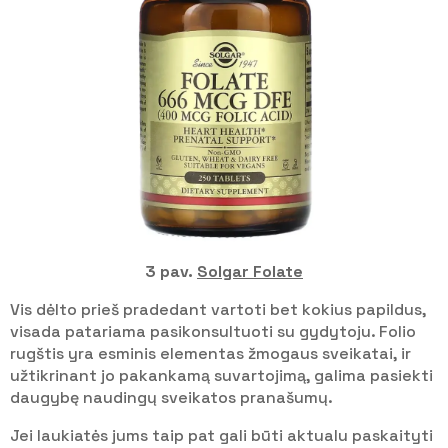
3 pav.
Solgar Folate
Vis dėlto prieš pradedant vartoti bet kokius papildus,
visada patariama pasikonsultuoti su gydytoju. Folio
rugštis yra esminis elementas žmogaus sveikatai, ir
užtikrinant jo pakankamą suvartojimą, galima pasiekti
daugybę naudingų sveikatos pranašumų.
Jei laukiatės jums taip pat gali būti aktualu paskaityti