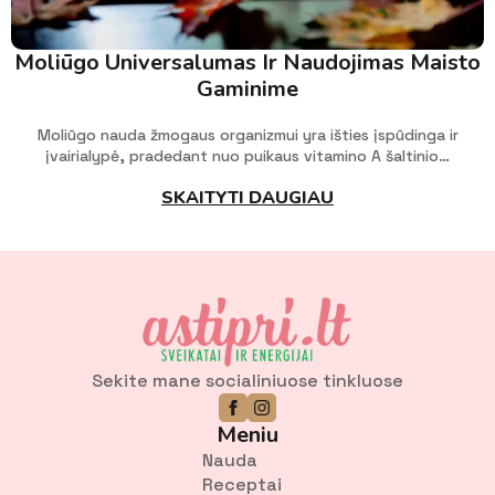
Moliūgo Universalumas Ir Naudojimas Maisto
Gaminime
Moliūgo nauda žmogaus organizmui yra išties įspūdinga ir
įvairialypė, pradedant nuo puikaus vitamino A šaltinio…
SKAITYTI DAUGIAU
Sekite mane socialiniuose tinkluose
Meniu
Nauda
Receptai