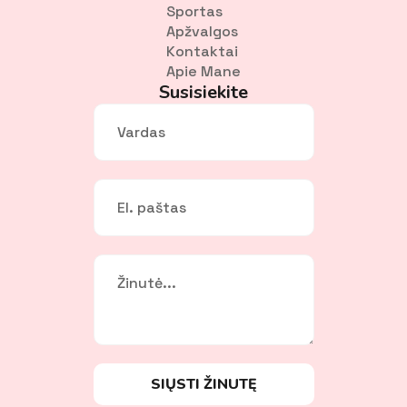
Sportas
Apžvalgos
Kontaktai
Apie Mane
Susisiekite
Vardas
*
El.
paštas
*
Žinutė
*
SIŲSTI ŽINUTĘ