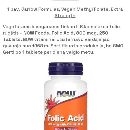
1 pav.
Jarrow Formulas, Vegan Methyl Folate, Extra
Strength
Vegetarams ir veganams tinkanti B komplekso folio
rūgštis –
NOW Foods, Folic Acid
, 800 mcg, 250
Tablets
. NOW vitaminai užsitarnavo vardą ir jau
gyvuoja nuo 1968 m. Sertifikuota produkcija, be GMO.
Gerti po 1 tabletę per dieną valgio metu.