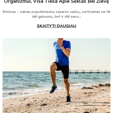
Organizmui, Visa Tiesa Apie Sėklas Bei Žievę
Arbūzas – vienas populiariausių vasaros vaisių, vertinamas ne tik
dėl gaivumo, bet ir dėl savo…
SKAITYTI DAUGIAU