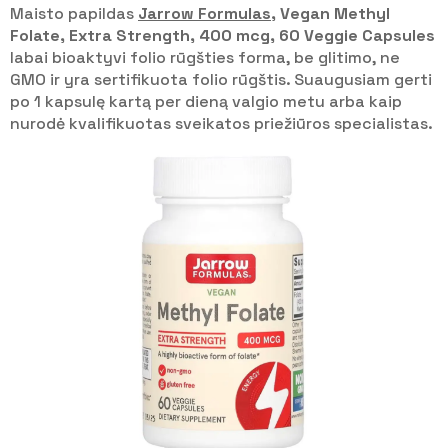
Maisto papildas
Jarrow Formulas
, Vegan Methyl
Folate, Extra Strength, 400 mcg, 60 Veggie Capsules
labai bioaktyvi folio rūgšties forma, be glitimo, ne
GMO ir yra sertifikuota folio rūgštis. Suaugusiam gerti
po 1 kapsulę kartą per dieną valgio metu arba kaip
nurodė kvalifikuotas sveikatos priežiūros specialistas.