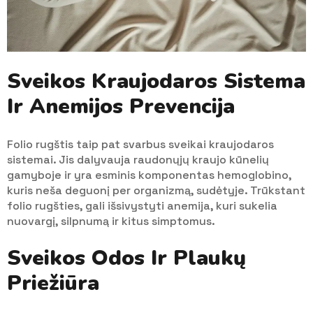
Sveikos Kraujodaros Sistema
Ir Anemijos Prevencija
Folio rugštis taip pat svarbus sveikai kraujodaros
sistemai. Jis dalyvauja raudonųjų kraujo kūnelių
gamyboje ir yra esminis komponentas hemoglobino,
kuris neša deguonį per organizmą, sudėtyje. Trūkstant
folio rugšties, gali išsivystyti anemija, kuri sukelia
nuovargį, silpnumą ir kitus simptomus.
Sveikos Odos Ir Plaukų
Priežiūra