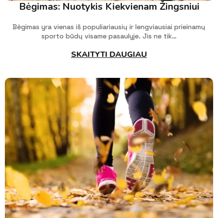
Bėgimas: Nuotykis Kiekvienam Žingsniui
Bėgimas yra vienas iš populiariausių ir lengviausiai prieinamų
sporto būdų visame pasaulyje. Jis ne tik…
SKAITYTI DAUGIAU