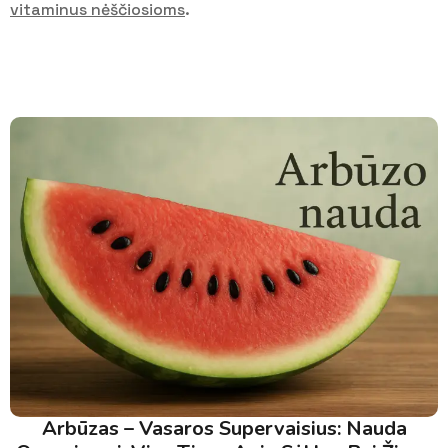
vitaminus nėščiosioms
.
Arbūzas – Vasaros Supervaisius: Nauda