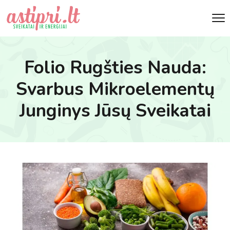
Folio Rugšties Nauda:
Svarbus Mikroelementų
Junginys Jūsų Sveikatai