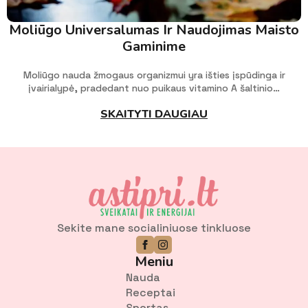
Moliūgo Universalumas Ir Naudojimas Maisto
Gaminime
Moliūgo nauda žmogaus organizmui yra išties įspūdinga ir
įvairialypė, pradedant nuo puikaus vitamino A šaltinio…
SKAITYTI DAUGIAU
Sekite mane socialiniuose tinkluose
Meniu
Nauda
Receptai
Sportas