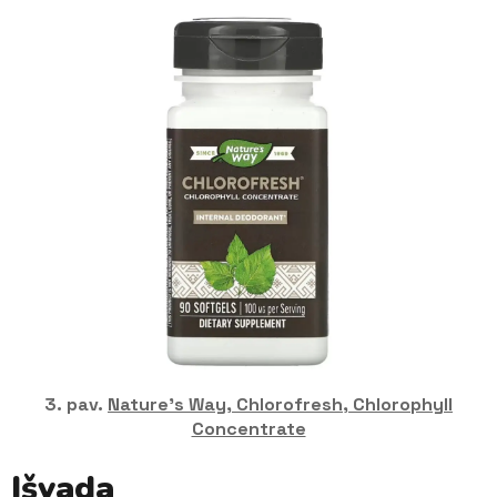
3. pav.
Nature’s Way, Chlorofresh, Chlorophyll
Concentrate
Išvada