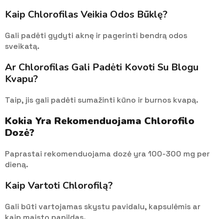
Kaip Chlorofilas Veikia Odos Būklę?
Gali padėti gydyti aknę ir pagerinti bendrą odos
sveikatą.
Ar Chlorofilas Gali Padėti Kovoti Su Blogu
Kvapu?
Taip, jis gali padėti sumažinti kūno ir burnos kvapą.
Kokia Yra Rekomenduojama Chlorofilo
Dozė?
Paprastai rekomenduojama dozė yra 100-300 mg per
dieną.
Kaip Vartoti Chlorofilą?
Gali būti vartojamas skystu pavidalu, kapsulėmis ar
kaip maisto papildas.