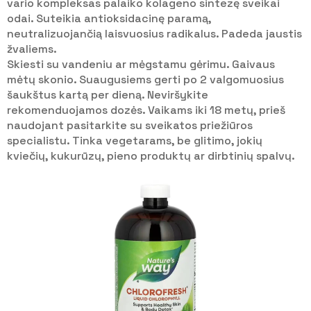
vario kompleksas palaiko kolageno sintezę sveikai
odai. Suteikia antioksidacinę paramą,
neutralizuojančią laisvuosius radikalus. Padeda jaustis
žvaliems.
Skiesti su vandeniu ar mėgstamu gėrimu. Gaivaus
mėtų skonio. Suaugusiems gerti po 2 valgomuosius
šaukštus kartą per dieną. Neviršykite
rekomenduojamos dozės. Vaikams iki 18 metų, prieš
naudojant pasitarkite su sveikatos priežiūros
specialistu. Tinka vegetarams, be glitimo, jokių
kviečių, kukurūzų, pieno produktų ar dirbtinių spalvų.