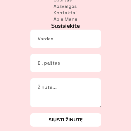
Apžvalgos
Kontaktai
Apie Mane
Susisiekite
Vardas
*
El.
paštas
*
Žinutė
*
SIŲSTI ŽINUTĘ