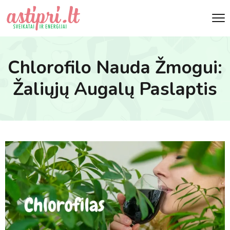
Chlorofilo Nauda Žmogui:
Žaliųjų Augalų Paslaptis