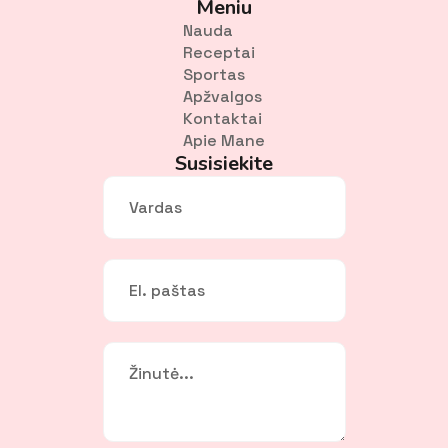
Meniu
Nauda
Receptai
Sportas
Apžvalgos
Kontaktai
Apie Mane
Susisiekite
Vardas
*
El.
paštas
*
Žinutė
*