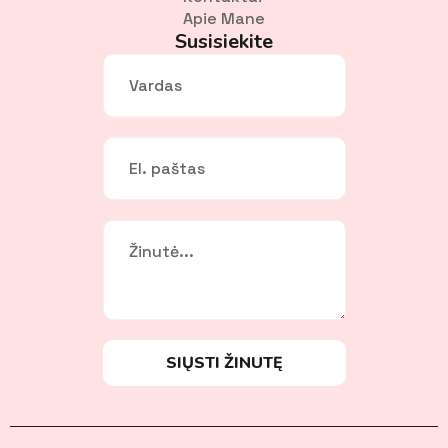
Apie Mane
Susisiekite
Vardas
*
El.
paštas
*
Žinutė
*
SIŲSTI ŽINUTĘ