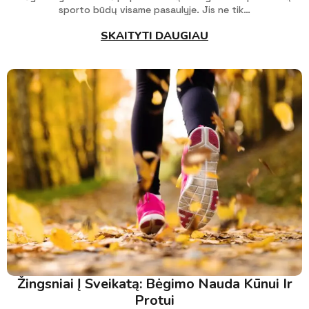
sporto būdų visame pasaulyje. Jis ne tik…
SKAITYTI DAUGIAU
Žingsniai Į Sveikatą: Bėgimo Nauda Kūnui Ir
Protui