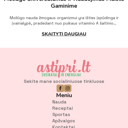
Gaminime
Moliūgo nauda žmogaus organizmui yra išties įspūdinga ir
įvairialypė, pradedant nuo puikaus vitamino A šaltinio…
SKAITYTI DAUGIAU
Sekite mane socialiniuose tinkluose
Meniu
Nauda
Receptai
Sportas
Apžvalgos
Kontaktai