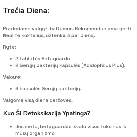
Trečia Diena:
Pradedame valgyti baltymus. Rekomenduojama gerti
Neolife koktelius, užtenka 3 per dieną.
Ryte:
2 tabletės Betaguardo
2 Gerųjų bakterijų kapsulės (Acidophilus Plus).
Vakare:
6 kapsulės Gerųjų bakterijų.
Valgome visą dieną daržoves.
Kuo Ši Detoksikacija Ypatinga?
Jos metu, betaguardas išvalo visus toksinus iš
mūsų organizmo