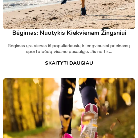
Bėgimas: Nuotykis Kiekvienam Žingsniui
Bėgimas yra vienas iš populiariausių ir lengviausiai prieinamų
sporto būdų visame pasaulyje. Jis ne tik…
SKAITYTI DAUGIAU