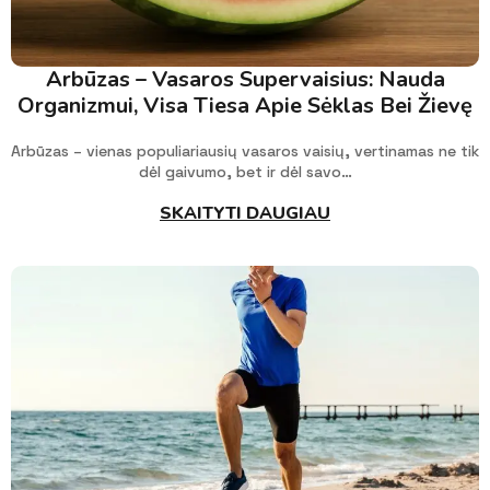
Arbūzas – Vasaros Supervaisius: Nauda
Organizmui, Visa Tiesa Apie Sėklas Bei Žievę
Arbūzas – vienas populiariausių vasaros vaisių, vertinamas ne tik
dėl gaivumo, bet ir dėl savo…
SKAITYTI DAUGIAU