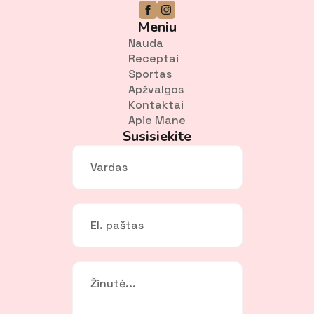
Meniu
Nauda
Receptai
Sportas
Apžvalgos
Kontaktai
Apie Mane
Susisiekite
Vardas
*
El.
paštas
*
Žinutė
*