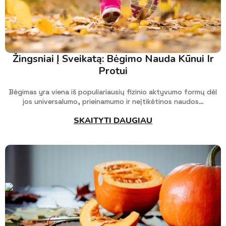
Žingsniai Į Sveikatą: Bėgimo Nauda Kūnui Ir
Protui
Bėgimas yra viena iš populiariausių fizinio aktyvumo formų dėl
jos universalumo, prieinamumo ir neįtikėtinos naudos…
SKAITYTI DAUGIAU