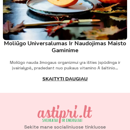
Moliūgo Universalumas Ir Naudojimas Maisto
Gaminime
Moliūgo nauda žmogaus organizmui yra išties įspūdinga ir
įvairialypė, pradedant nuo puikaus vitamino A šaltinio…
SKAITYTI DAUGIAU
Sekite mane socialiniuose tinkluose